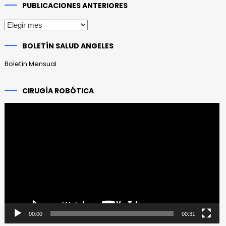
PUBLICACIONES ANTERIORES
Publicaciones
anteriores
BOLETÍN SALUD ANGELES
Boletín Mensual
CIRUGÍA ROBÓTICA
Reproductor
de
vídeo
00:00
00:31