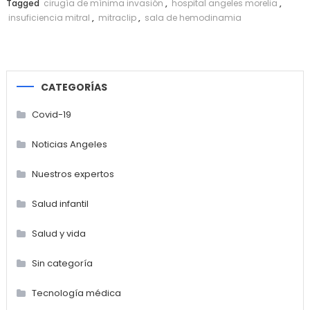
Tagged
cirugía de mínima invasión
,
hospital angeles morelia
,
insuficiencia mitral
,
mitraclip
,
sala de hemodinamia
CATEGORÍAS
Covid-19
Noticias Angeles
Nuestros expertos
Salud infantil
Salud y vida
Sin categoría
Tecnología médica