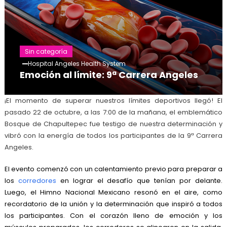
Sin categoría
Hospital Angeles Health System
Emoción al límite: 9ª Carrera Angeles
¡El momento de superar nuestros límites deportivos llegó! El
pasado 22 de octubre, a las 7:00 de la mañana, el emblemático
Bosque de Chapultepec fue testigo de nuestra determinación y
vibró con la energía de todos los participantes de la 9ª Carrera
Angeles.
El evento comenzó con un calentamiento previo para preparar a
los
corredores
en lograr el desafío que tenían por delante.
Luego, el Himno Nacional Mexicano resonó en el aire, como
recordatorio de la unión y la determinación que inspiró a todos
los participantes. Con el corazón lleno de emoción y los