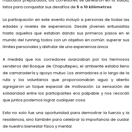
músculos preparados, los corredores se alinearon en la salida,
listos para conquistar sus desafíos de
5 o 10 kilómetros
.
La participación en este evento incluyó a personas de todas las
edades y niveles de experiencia. Desde jóvenes entusiastas
hasta aquellos que estaban dando sus primeros pasos en el
mundo del running, todos con un objetivo en común: superar sus
límites personales y disfrutar de una experiencia única.
A medida que los corredores avanzaban por los hermosos
senderos del Bosque de Chapultepec, el ambiente estaba lleno
de camaradería y apoyo mutuo. Los animadores a lo largo de la
ruta y los voluntarios que proporcionaban agua y aliento
agregaron un toque especial de motivación. La sensación de
solidaridad entre los participantes era palpable y nos recordó
que juntos podemos lograr cualquier cosa.
Esta no solo fue una oportunidad para demostrar la fuerza y la
resistencia, sino también para celebrar la importancia de cuidar
de nuestro bienestar físico y mental.