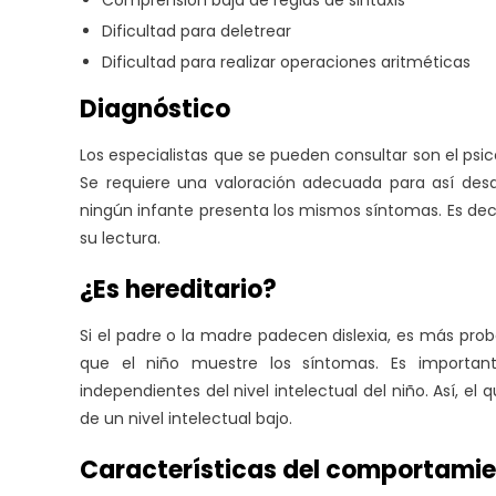
Comprensión baja de reglas de sintaxis
Dificultad para deletrear
Dificultad para realizar operaciones aritméticas
Diagnóstico
Los especialistas que se pueden consultar son el psi
Se requiere una valoración adecuada para así desar
ningún infante presenta los mismos síntomas. Es dec
su lectura.
¿Es hereditario?
Si el padre o la madre padecen dislexia, es más prob
que el niño muestre los síntomas. Es importa
independientes del nivel intelectual del niño. Así, e
de un nivel intelectual bajo.
Características del comportamien