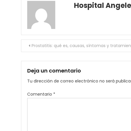
Hospital Angel
Navegación
Prostatitis: qué es, causas, síntomas y tratamie
de
entradas
Deja un comentario
Tu dirección de correo electrónico no será publica
Comentario
*