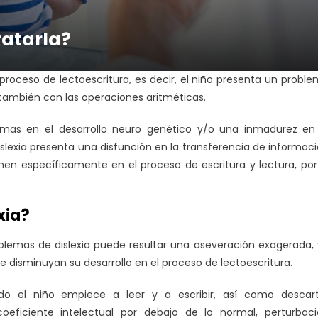
ratarla?
 proceso de lectoescritura, es decir, el niño presenta un probl
, también con las operaciones aritméticas.
lemas en el desarrollo neuro genético y/o una inmadurez en
islexia presenta una disfunción en la transferencia de informac
enen específicamente en el proceso de escritura y lectura, por
xia?
lemas de dislexia puede resultar una aseveración exagerada,
e disminuyan su desarrollo en el proceso de lectoescritura.
o el niño empiece a leer y a escribir, así como descart
coeficiente intelectual por debajo de lo normal, perturbac