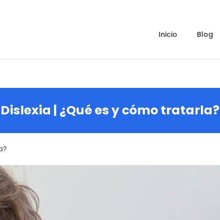
inicio
blog
Dislexia | ¿Qué es y cómo tratarla?
la?