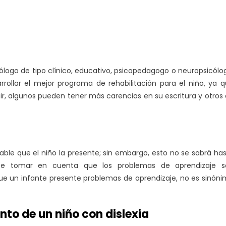
cólogo de tipo clínico, educativo, psicopedagogo o neuropsicólo
rollar el mejor programa de rehabilitación para el niño, ya 
ir, algunos pueden tener más carencias en su escritura y otros
able que el niño la presente; sin embargo, esto no se sabrá ha
nte tomar en cuenta que los problemas de aprendizaje s
l que un infante presente problemas de aprendizaje, no es sinón
to de un niño con dislexia