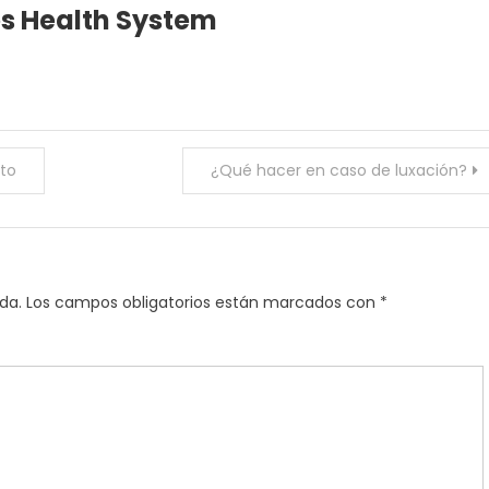
es Health System
nto
¿Qué hacer en caso de luxación?
da.
Los campos obligatorios están marcados con
*