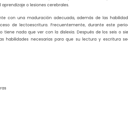
aprendizaje o lesiones cerebrales.
nte con una maduración adecuada, además de las habilidad
ceso de lectoescritura. Frecuentemente, durante este peri
 tiene nada que ver con la dislexia. Después de los seis o si
s habilidades necesarias para que su lectura y escritura s
tras