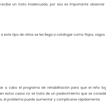
 recibe un trato inadecuado, por eso es importante observar
a este tipo de niños se les llega a catalogar como flojos, vagos
var a cabo el programa de rehabilitación para que el niño lo
en estos casos no se trata de un padecimiento que se consid
empo, el problema puede aumentar y complicarse rápidamente.