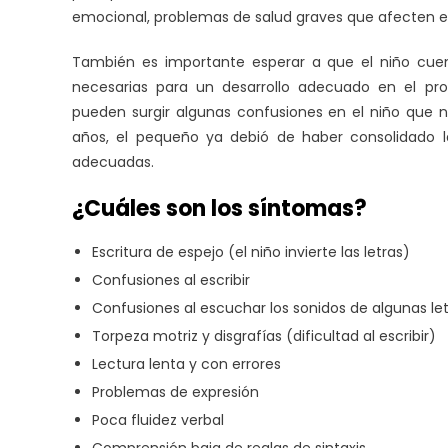
emocional, problemas de salud graves que afecten el 
También es importante esperar a que el niño cue
necesarias para un desarrollo adecuado en el pro
pueden surgir algunas confusiones en el niño que no
años, el pequeño ya debió de haber consolidado la
adecuadas.
¿Cuáles son los síntomas?
Escritura de espejo (el niño invierte las letras)
Confusiones al escribir
Confusiones al escuchar los sonidos de algunas le
Torpeza motriz y disgrafías (dificultad al escribir)
Lectura lenta y con errores
Problemas de expresión
Poca fluidez verbal