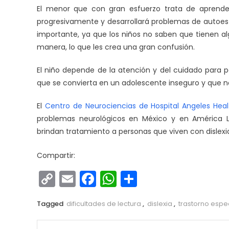
El menor que con gran esfuerzo trata de aprender 
progresivamente y desarrollará problemas de autoes
importante, ya que los niños no saben que tienen alg
manera, lo que les crea una gran confusión.
El niño depende de la atención y del cuidado para pod
que se convierta en un adolescente inseguro y que 
El
Centro de Neurociencias de Hospital Angeles Hea
problemas neurológicos en México y en América Lat
brindan tratamiento a personas que viven con dislexi
Compartir:
Copy
Email
Facebook
WhatsApp
Compartir
Link
Tagged
dificultades de lectura
,
dislexia
,
trastorno espe