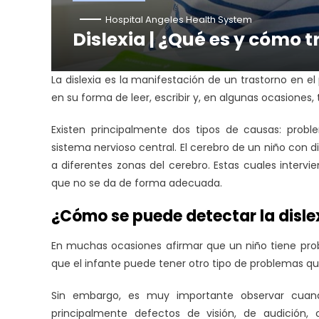
Hospital Angeles Health System
Dislexia | ¿Qué es y cómo t
La dislexia es la manifestación de un trastorno en el
en su forma de leer, escribir y, en algunas ocasiones
Existen principalmente dos tipos de causas: prob
sistema nervioso central. El cerebro de un niño con d
a diferentes zonas del cerebro. Estas cuales intervi
que no se da de forma adecuada.
¿Cómo se puede detectar la disle
En muchas ocasiones afirmar que un niño tiene prob
que el infante puede tener otro tipo de problemas qu
Sin embargo, es muy importante observar cuand
principalmente defectos de visión, de audición, 