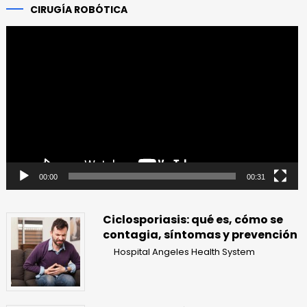
CIRUGÍA ROBÓTICA
Reproductor
de
vídeo
00:00
00:31
Ciclosporiasis: qué es, cómo se
contagia, síntomas y prevención
Hospital Angeles Health System