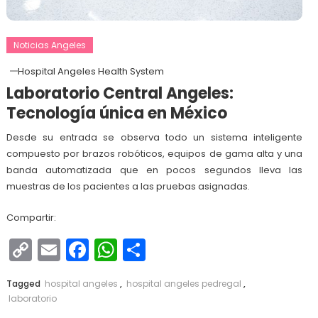
Noticias Angeles
Hospital Angeles Health System
Laboratorio Central Angeles:
Tecnología única en México
Desde su entrada se observa todo un sistema inteligente
compuesto por brazos robóticos, equipos de gama alta y una
banda automatizada que en pocos segundos lleva las
muestras de los pacientes a las pruebas asignadas.
Compartir:
Copy
Email
Facebook
WhatsApp
Compartir
Link
Tagged
hospital angeles
,
hospital angeles pedregal
,
laboratorio