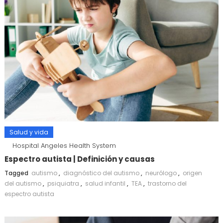
Salud y vida
Hospital Angeles Health System
Espectro autista | Definición y causas
Tagged
autismo
,
diagnóstico del autismo
,
neurólogo
,
origen
del autismo
,
psiquiatra
,
salud infantil
,
TEA
,
trastorno del
espectro autista