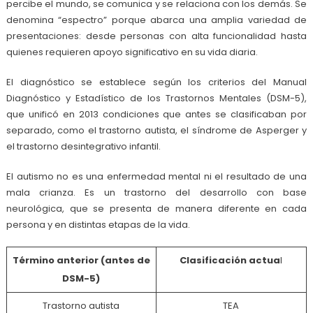
percibe el mundo, se comunica y se relaciona con los demás. Se
denomina “espectro” porque abarca una amplia variedad de
presentaciones: desde personas con alta funcionalidad hasta
quienes requieren apoyo significativo en su vida diaria.
El diagnóstico se establece según los criterios del Manual
Diagnóstico y Estadístico de los Trastornos Mentales (DSM-5),
que unificó en 2013 condiciones que antes se clasificaban por
separado, como el trastorno autista, el síndrome de Asperger y
el trastorno desintegrativo infantil.
El autismo no es una enfermedad mental ni el resultado de una
mala crianza. Es un trastorno del desarrollo con base
neurológica, que se presenta de manera diferente en cada
persona y en distintas etapas de la vida.
Término anterior (antes de
Clasificación actua
l
DSM-5)
Trastorno autista
TEA