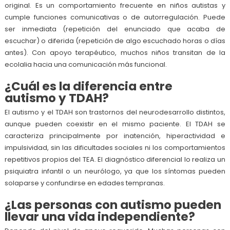
original. Es un comportamiento frecuente en niños autistas y
cumple funciones comunicativas o de autorregulación. Puede
ser inmediata (repetición del enunciado que acaba de
escuchar) o diferida (repetición de algo escuchado horas o días
antes). Con apoyo terapéutico, muchos niños transitan de la
ecolalia hacia una comunicación más funcional.
¿Cuál es la diferencia entre
autismo y TDAH?
El autismo y el TDAH son trastornos del neurodesarrollo distintos,
aunque pueden coexistir en el mismo paciente. El TDAH se
caracteriza principalmente por inatención, hiperactividad e
impulsividad, sin las dificultades sociales ni los comportamientos
repetitivos propios del TEA. El diagnóstico diferencial lo realiza un
psiquiatra infantil o un neurólogo, ya que los síntomas pueden
solaparse y confundirse en edades tempranas.
¿Las personas con autismo pueden
llevar una vida independiente?