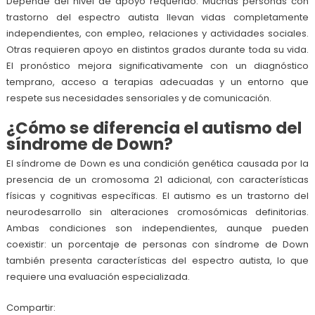
Depende del nivel de apoyo requerido. Muchas personas con
trastorno del espectro autista llevan vidas completamente
independientes, con empleo, relaciones y actividades sociales.
Otras requieren apoyo en distintos grados durante toda su vida.
El pronóstico mejora significativamente con un diagnóstico
temprano, acceso a terapias adecuadas y un entorno que
respete sus necesidades sensoriales y de comunicación.
¿Cómo se diferencia el autismo del
síndrome de Down?
El síndrome de Down es una condición genética causada por la
presencia de un cromosoma 21 adicional, con características
físicas y cognitivas específicas. El autismo es un trastorno del
neurodesarrollo sin alteraciones cromosómicas definitorias.
Ambas condiciones son independientes, aunque pueden
coexistir: un porcentaje de personas con síndrome de Down
también presenta características del espectro autista, lo que
requiere una evaluación especializada.
Compartir: