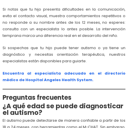
Si notas que tu hijo presenta dificultades en la comunicación,
evita el contacto visual, muestra comportamientos repetitivos o
no responde a su nombre antes de los 12 meses, no esperes:
consulta con un especialista lo antes posible. La intervención
temprana marca una diferencia real en el desarrollo del niño.
Si sospechas que tu hijo puede tener autismo o ya tiene un
diagnóstico y necesitas orientación terapéutica, nuestros
especialistas están disponibles para guiarte.
Encuentra al especialista adecuado en el directorio
médico de Hospital Angeles Health System.
Preguntas frecuentes
¿A qué edad se puede diagnosticar
el autismo?
El autismo puede detectarse de manera confiable a partir de los
18 a 24 meses, con herramientas como el M-CHAT. Sin embargo,