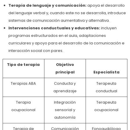
Terapia de lenguaje y comunicación:
apoya el desarrollo
del lenguaje verbal y, cuando este no se desarrolla, introduce
sistemas de comunicación aumentativa y alternativa.
Intervenciones conductuales y educativas:
incluyen
programas estructurados en el aula, adaptaciones
curriculares y apoyo para el desarrollo de la comunicación e
interacción social con pares.
Tipo de terapia
Objetivo
principal
Especialista
Terapias ABA
Conducta y
Terapeuta
aprendizaje
conductual
Terapia
Integración
Terapeuta
ocupacional
sensorial y
ocupacional
autonomía
Terapia de
Comunicación
Fonoaudiólogo