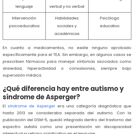
lenguaje
verbal y no verbal
Intervención
Habilidades
Psicólogo
psicoeducativa
sociales y
educativo
académicas
En cuanto a medicamentos, no existe ninguno aprobado
específicamente para el TEA. Sin embargo, en algunos casos se
prescriben fármacos para manejar síntomas asociados como
ansiedad, hiperactividad o convulsiones, siempre bajo
supervisión médica.
¿Qué diferencia hay entre autismo y
síndrome de Asperger?
El
síndrome de Asperger
era una categoría diagnóstica que
hasta 2013 se consideraba separada del autismo. Con la
publicación del DSM-5, quedó integrado dentro del trastorno del
espectro autista como una presentación sin discapacidad
intelectual ni retraso significativo en el lenguaje.