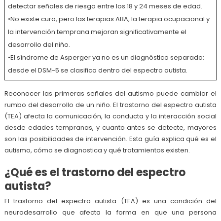
detectar señales de riesgo entre los 18 y 24 meses de edad.
•No existe cura, pero las terapias ABA, la terapia ocupacional y
la intervención temprana mejoran significativamente el
desarrollo del niño.
•El síndrome de Asperger ya no es un diagnóstico separado:
desde el DSM-5 se clasifica dentro del espectro autista.
Reconocer las primeras señales del autismo puede cambiar el
rumbo del desarrollo de un niño. El trastorno del espectro autista
(TEA) afecta la comunicación, la conducta y la interacción social
desde edades tempranas, y cuanto antes se detecte, mayores
son las posibilidades de intervención. Esta guía explica qué es el
autismo, cómo se diagnostica y qué tratamientos existen.
¿Qué es el trastorno del espectro
autista?
El trastorno del espectro autista (TEA) es una condición del
neurodesarrollo que afecta la forma en que una persona