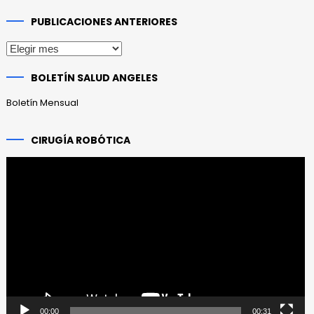
PUBLICACIONES ANTERIORES
Publicaciones
anteriores
BOLETÍN SALUD ANGELES
Boletín Mensual
CIRUGÍA ROBÓTICA
Reproductor
de
vídeo
00:00
00:31